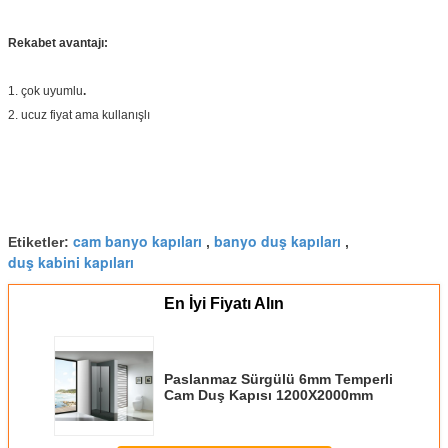
Rekabet avantajı:
1. çok uyumlu
.
2. ucuz fiyat ama kullanışlı
cam banyo kapıları
banyo duş kapıları
Etiketler:
,
,
duş kabini kapıları
En İyi Fiyatı Alın
Paslanmaz Sürgülü 6mm Temperli
Cam Duş Kapısı 1200X2000mm