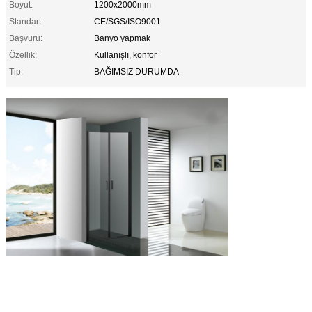
Boyut:
1200x2000mm
Standart:
CE/SGS/ISO9001
Başvuru:
Banyo yapmak
Özellik:
Kullanışlı, konfor
Tip:
BAĞIMSIZ DURUMDA