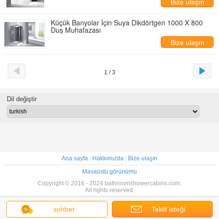
Bize ulaşın
Küçük Banyolar İçin Suya Dikdörtgen 1000 X 800
Duş Muhafazası
Bize ulaşın
1 / 3
Dil değiştir
Ana sayfa
|
Hakkımızda
|
Bize ulaşın
Masaüstü görünümü
Copyright © 2016 - 2024 bathroomshowercabins.com.
All rights reserved.
sohbet
Teklif isteği