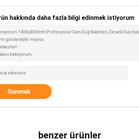
rün hakkında daha fazla bilgi edinmek istiyorum
ileniyorum 1400x800mm Profesyonel Cam Duş Kabinleri, Ekranlı Duş Kabin
ntı gönderebilir misiniz
ekkürler!
abını bekliyorum.
Sunmak
benzer ürünler