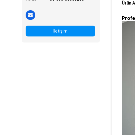
Ürün A
Profe
İletişim