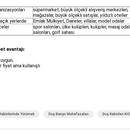
anizasyonları
süpermarket, büyük ölçekli alışveriş merkezleri, 
mağazalar, büyük ölçekli satışlar, yıldızlı oteller
açık yerlerde
Emlak Mülkiyet, Daireler, villalar, model odalar
celer
spor salonları, ülke kulüpleri, kulüpler, masaj odal
salonları, golf sahası
et avantajı:
 uygun
.
z fiyat ama kullanışlı
Kabinlerinde Yürümek
Duş Banyo Muhafazaları
Duş Kabinleri Kitl