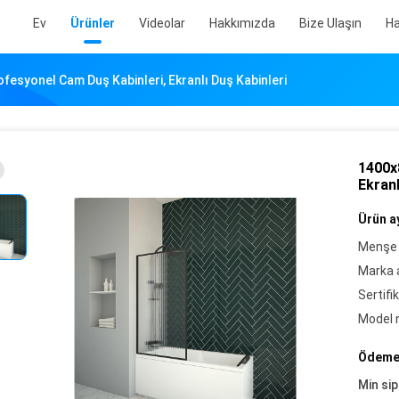
Ev
Ürünler
Videolar
Hakkımızda
Bize Ulaşın
Ha
esyonel Cam Duş Kabinleri, Ekranlı Duş Kabinleri
1400x
Ekranl
Ürün ay
Menşe 
Marka a
Sertifik
Model 
Ödeme 
Min sip